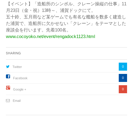
【イベント】「造船所のシンボル、クレーン操縦の仕事」11
月23日（金・祝）13時～、浦賀ドックにて。
五十鈴、五月雨など某ゲームでも有名な艦船を数多く建造し
た浦賀で、造船所に欠かせない「クレーン」をテーマとした
座談会を行います。先着100名。
www.cocoyoko.net/event/rengadock1123.html
Sharing
0
Twitter
0
Facebook
0
Google +
Email