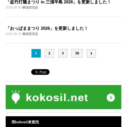
「盆竹灯籠まつり in 三浦半島 2026」を更新しました！
2026-06-30
横须贺讯息
「おっぱままつり 2026」を更新しました！
2026-06-25
横须贺讯息
1
2
3
38
用kokosil来查找