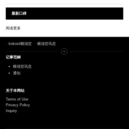
最新口碑
阅读更多
kokosil横须贺
横须贺讯息
记事范畴
横须贺讯息
通知
关于本网站
Terms of Use
Privacy Policy
Inquiry