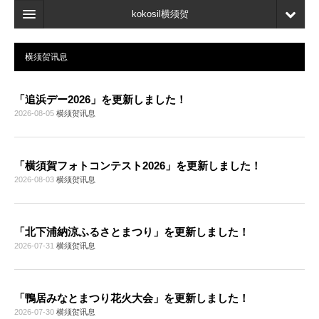
kokosil横须贺
首页
横须贺讯息
地图
「追浜デー2026」を更新しました！
最新信息
2026-08-05
横须贺讯息
口碑
我的页面
「横須賀フォトコンテスト2026」を更新しました！
2026-08-03
横须贺讯息
书签
「北下浦納涼ふるさとまつり」を更新しました！
2026-07-31
横须贺讯息
「鴨居みなとまつり花火大会」を更新しました！
2026-07-30
横须贺讯息