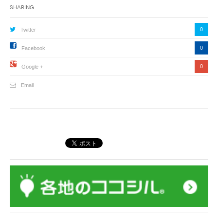
Sharing
0
Twitter
0
Facebook
0
Google +
Email