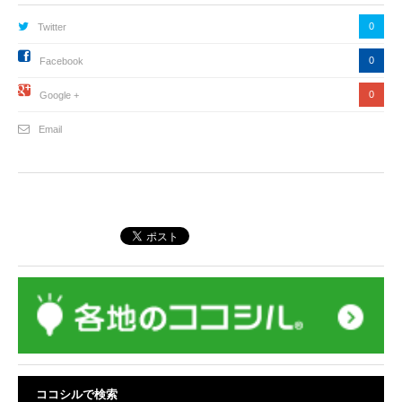
0
Twitter
0
Facebook
0
Google +
Email
ココシルで検索