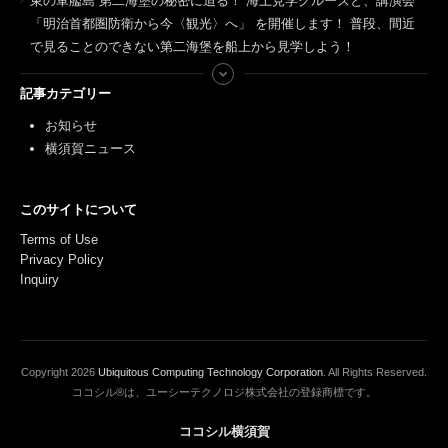
東の軍艦島 第二海堡の秘密に迫る！ 海上見学クルーズと、講演会
「明治首都圏防衛から今〈観光〉へ」 を開催します！ 普段、間近
で見ることのできない第二海堡を船上から見学しよう！
記事カテゴリー
お知らせ
横須賀ニュース
このサイトについて
Terms of Use
Privacy Policy
Inquiry
Copyright
2026
Ubiquitous Computing Technology Corporation
. All Rights Reserved.
ココシル®は、ユーシーテクノロジ株式会社の登録商標です。
ココシル横須賀