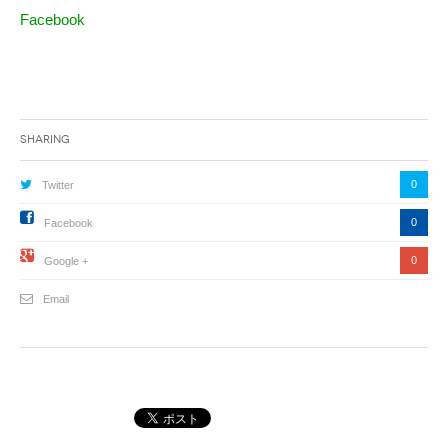
Facebook
Sharing
0
Twitter
0
Facebook
0
Google +
Email